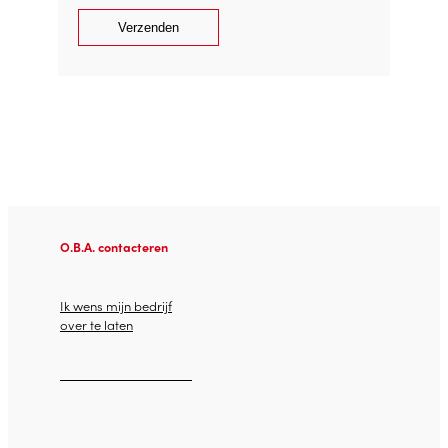
Verzenden
O.B.A. contacteren
Ik wens mijn bedrijf
over te laten