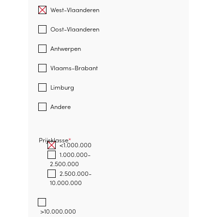
West-Vlaanderen
Oost-Vlaanderen
Antwerpen
Vlaams-Brabant
Limburg
Andere
Prijsklasse
<1.000.000
1.000.000-
2.500.000
2.500.000-
10.000.000
>10.000.000