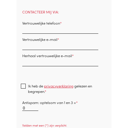
CONTACTEER MIJ VIA:
Vertrouwelijke telefoon
Vertrouwelijke e-mail
Herhaal vertrouwelijke e-mail
Ik heb de
privacyverklaring
gelezen en
begrepen.
Antispam: optelsom van 1 en 3 =
Velden met een (*) zijn verplicht.