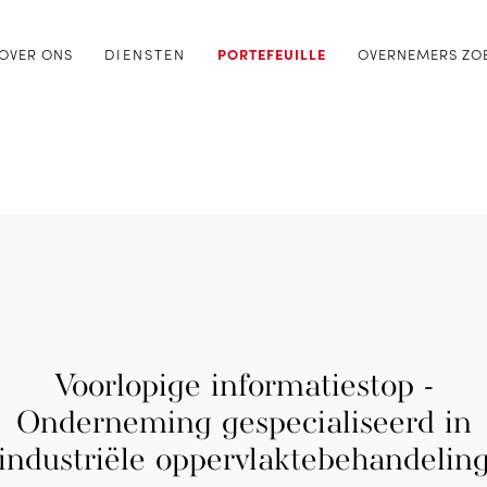
OVER ONS
DIENSTEN
PORTEFEUILLE
OVERNEMERS ZO
Voorlopige informatiestop -
Onderneming gespecialiseerd in
industriële oppervlaktebehandelin