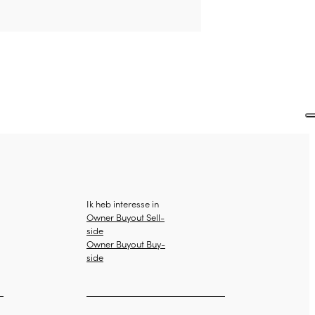
Ik heb interesse in
Owner Buyout Sell-
side
Owner Buyout Buy-
side