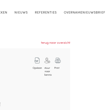
EKEN
NIEUWS
REFERENTIES
OVERNAMENIEUWSBRIEF
terug naar overzicht
Opslaan
stuur
Print
naar
kennis
g